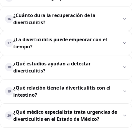
¿Cuánto dura la recuperación de la
16
diverticulitis?
¿La diverticulitis puede empeorar con el
17
tiempo?
¿Qué estudios ayudan a detectar
18
diverticulitis?
¿Qué relación tiene la diverticulitis con el
19
intestino?
¿Qué médico especialista trata urgencias de
20
diverticulitis en el Estado de México?