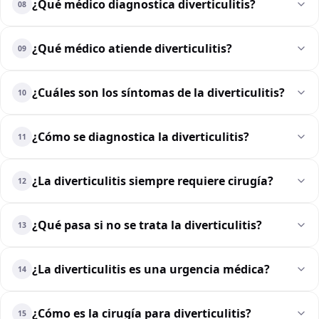
¿Qué médico diagnostica diverticulitis?
08
¿Qué médico atiende diverticulitis?
09
¿Cuáles son los síntomas de la diverticulitis?
10
¿Cómo se diagnostica la diverticulitis?
11
¿La diverticulitis siempre requiere cirugía?
12
¿Qué pasa si no se trata la diverticulitis?
13
¿La diverticulitis es una urgencia médica?
14
¿Cómo es la cirugía para diverticulitis?
15