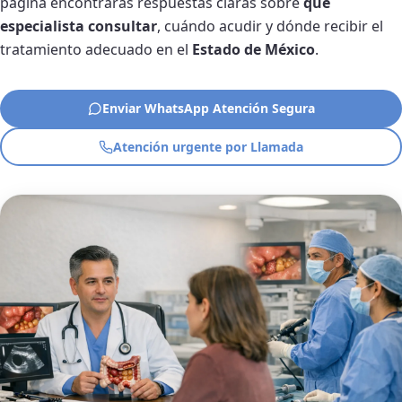
página encontrarás respuestas claras sobre
qué
especialista consultar
, cuándo acudir y dónde recibir el
tratamiento adecuado en el
Estado de México
.
Enviar WhatsApp Atención Segura
Atención urgente por Llamada