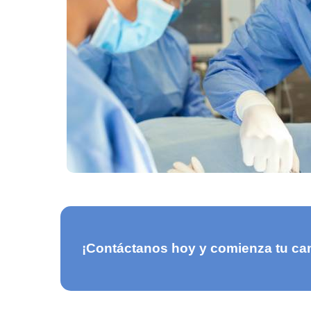
¡Contáctanos hoy y comienza tu cam