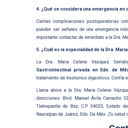
4. ¿Qué se considera una emergencia en ci
Ciertas complicaciones postoperatorias co
pueden ser señales de una emergencia médi
importante contactar de inmediato a la Dra. 
5. ¿Cuál es la especialidad de la Dra. Mar
La Dra. Maria Celene Vázquez Serrat
Gastrointestinal privada en Edo. de Mé
tratamiento de trastornos digestivos. Confía e
Llama ahora a la Dra. Maria Celene Vázque
direcciones: Blvd. Manuel Ávila Camacho 32
Tlalnepantla de Baz, C.P. 54020, Estado d
Naucalpan de Juárez, Edo. De Méx. ¡Tu salud 