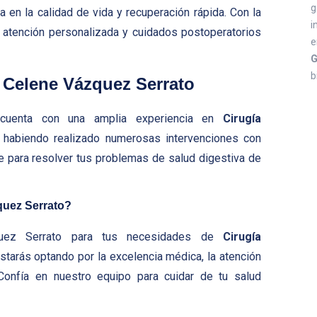
g
 en la calidad de vida y recuperación rápida. Con la
i
s atención personalizada y cuidados postoperatorios
G
b
a Celene Vázquez Serrato
 cuenta con una amplia experiencia en
Cirugía
, habiendo realizado numerosas intervenciones con
e para resolver tus problemas de salud digestiva de
zquez Serrato?
quez Serrato para tus necesidades de
Cirugía
estarás optando por la excelencia médica, la atención
 Confía en nuestro equipo para cuidar de tu salud