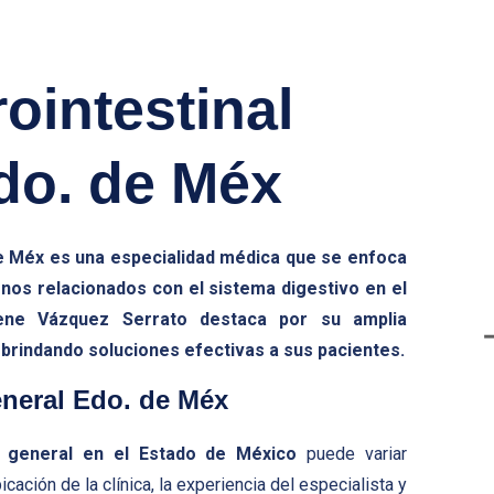
ointestinal
do. de Méx
de Méx
es una especialidad médica que se enfoca
rnos relacionados con el sistema digestivo en el
ene Vázquez Serrato destaca por su amplia
brindando soluciones efectivas a sus pacientes.
eneral Edo. de Méx
o general en el Estado de México
puede variar
ción de la clínica, la experiencia del especialista y