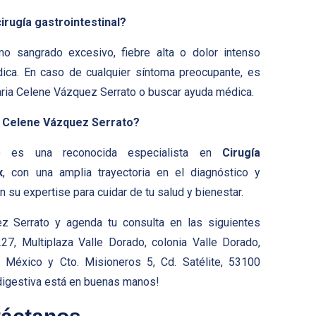
rugía gastrointestinal?
mo sangrado excesivo, fiebre alta o dolor intenso
ca. En caso de cualquier síntoma preocupante, es
Maria Celene Vázquez Serrato o buscar ayuda médica.
ia Celene Vázquez Serrato?
o es una reconocida especialista en
Cirugía
x
, con una amplia trayectoria en el diagnóstico y
n su expertise para cuidar de tu salud y bienestar.
z Serrato y agenda tu consulta en las siguientes
27, Multiplaza Valle Dorado, colonia Valle Dorado,
e México y Cto. Misioneros 5, Cd. Satélite, 53100
digestiva está en buenas manos!