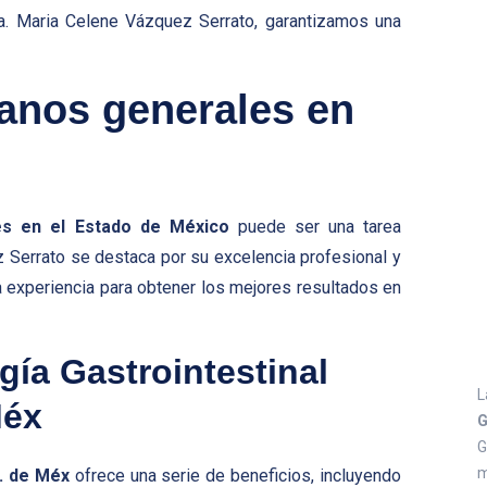
ra. Maria Celene Vázquez Serrato, garantizamos una
janos generales en
es en el Estado de México
puede ser una tarea
z Serrato se destaca por su excelencia profesional y
a experiencia para obtener los mejores resultados en
gía Gastrointestinal
L
Méx
G
G
m
o. de Méx
ofrece una serie de beneficios, incluyendo