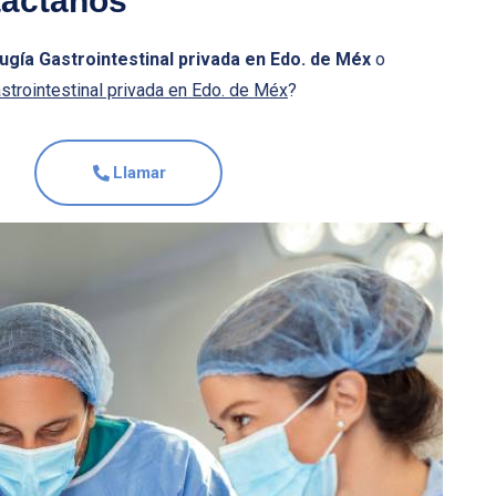
áctanos
ugía Gastrointestinal privada en Edo. de Méx
o
astrointestinal privada en Edo. de Méx
?
Llamar