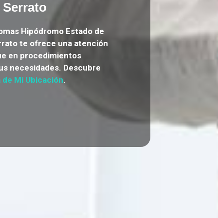
 Serrato
 Lomas Hipódromo Estado de
rrato te ofrece una atención
que en procedimientos
tus necesidades. Descubre
 de Mi Ubicación
.