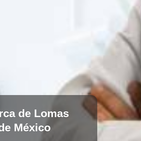
erca de Lomas
de México