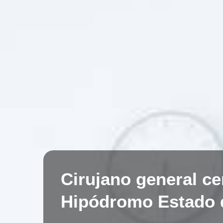
Cirujano general c
Hipódromo Estado 