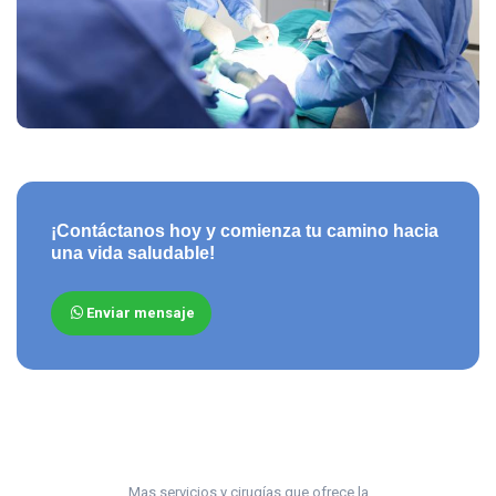
¡Contáctanos hoy y comienza tu camino hacia
una vida saludable!
Enviar mensaje
Mas servicios y cirugías que ofrece la