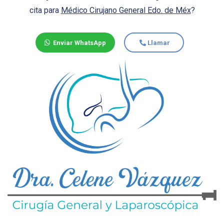
cita para
Médico Cirujano General Edo. de Méx
?
Enviar WhatsApp
Llamar