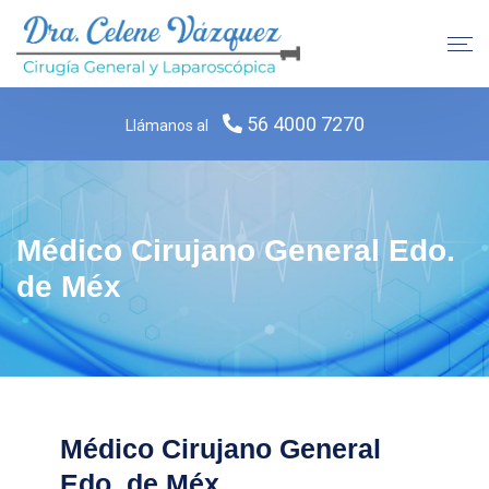
56 4000 7270
Llámanos al
Médico Cirujano General Edo.
de Méx
Médico Cirujano General
Edo. de Méx