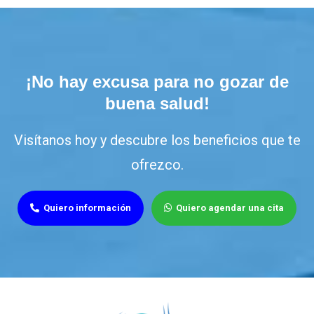
¡No hay excusa para no gozar de
buena salud!
Visítanos hoy y descubre los beneficios que te
ofrezco.
Quiero información
Quiero agendar una cita