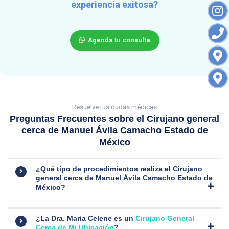
experiencia exitosa?
Agenda tu consulta
Resuelve tus dudas médicas
Preguntas Frecuentes sobre el
Cirujano general
cerca de Manuel Ávila Camacho Estado de
México
¿Qué tipo de procedimientos realiza el
Cirujano
general cerca de Manuel Ávila Camacho Estado de
México
?
¿La Dra. Maria Celene es un
Cirujano General
Cerca de Mi Ubicación
?