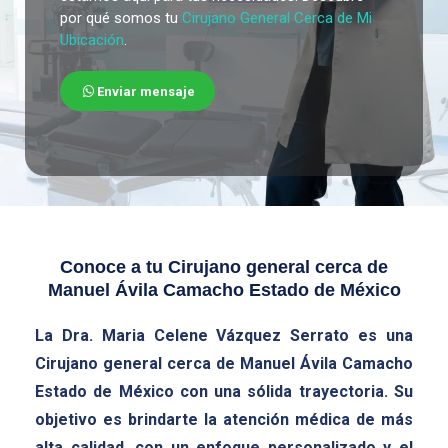
por qué somos tu
Cirujano General Cerca de Mi
Ubicación
.
Enviar mensaje
Conoce a tu
Cirujano general cerca de
Manuel Ávila Camacho Estado de México
La Dra. Maria Celene Vázquez Serrato es una
Cirujano general cerca de Manuel Ávila Camacho
Estado de México
con una sólida trayectoria. Su
objetivo es brindarte la atención médica de más
alta calidad, con un enfoque personalizado y el