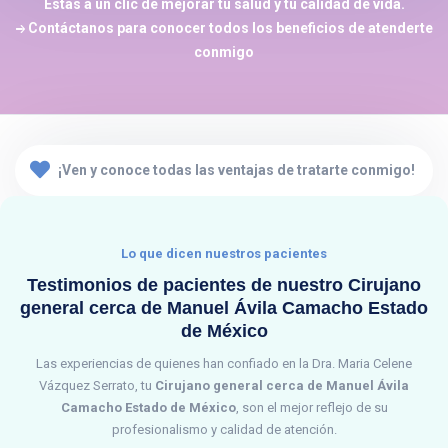
Estás a un clic de mejorar tu salud y tu calidad de vida.
Contáctanos para conocer todos los beneficios de atenderte
conmigo
¡Ven y conoce todas las ventajas de tratarte conmigo!
Lo que dicen nuestros pacientes
Testimonios de pacientes de nuestro
Cirujano
general cerca de Manuel Ávila Camacho Estado
de México
Las experiencias de quienes han confiado en la Dra. Maria Celene
Vázquez Serrato, tu
Cirujano general cerca de Manuel Ávila
Camacho Estado de México
, son el mejor reflejo de su
profesionalismo y calidad de atención.