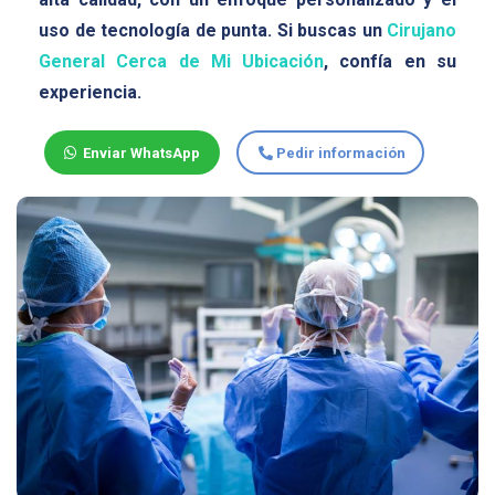
uso de tecnología de punta. Si buscas un
Cirujano
General Cerca de Mi Ubicación
, confía en su
experiencia.
Enviar WhatsApp
Pedir información